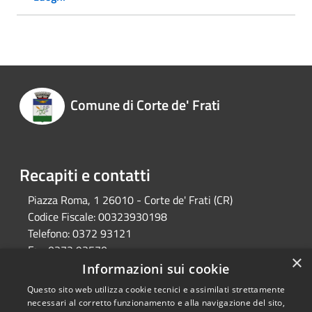
Comune di Corte de' Frati
Recapiti e contatti
Piazza Roma, 1 26010 - Corte de' Frati (CR)
Codice Fiscale:
00323930198
Telefono:
0372 93121
Fax:
0372 93570
×
Email:
info@comune.cortedefrati.cr.it
Informazioni sui cookie
Pec:
comune.cortedefrati.cr@pec.it
Questo sito web utilizza cookie tecnici e assimilati strettamente
necessari al corretto funzionamento e alla navigazione del sito,