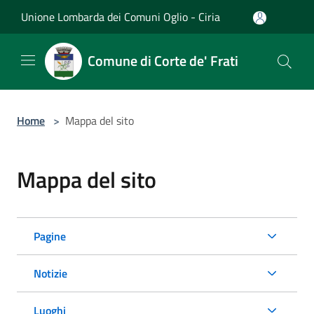
Salta al contenuto principale
Unione Lombarda dei Comuni Oglio - Ciria
Comune di Corte de' Frati
Home
>
Mappa del sito
Mappa del sito
Pagine
Notizie
Luoghi